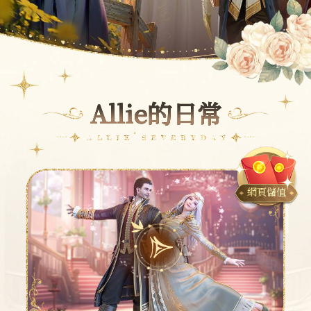
Allie的日常
Allie的日常
網頁儲值